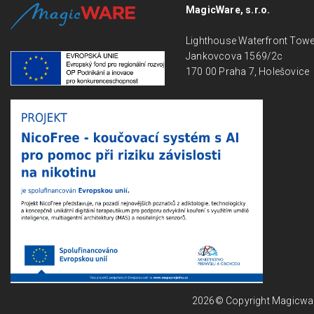
MagicWare, s.r.o.
Lighthouse Waterfront Tow
Jankovcova 1569/2c
170 00 Praha 7, Holešovice
2026© Copyright Magicware