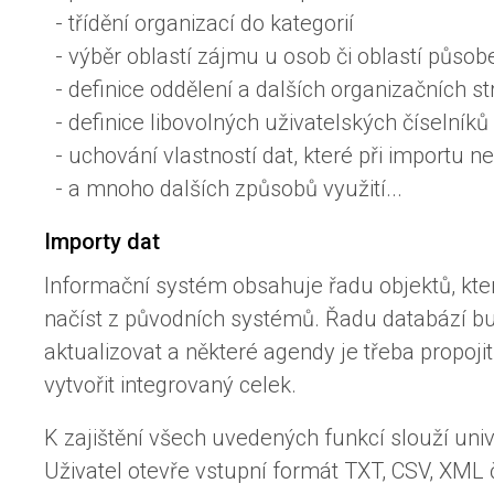
- třídění organizací do kategorií
- výběr oblastí zájmu u osob či oblastí působ
- definice oddělení a dalších organizačních st
- definice libovolných uživatelských číselníků
- uchování vlastností dat, které při importu 
- a mnoho dalších způsobů využití...
Importy dat
Informační systém obsahuje řadu objektů, kter
načíst z původních systémů. Řadu databází bu
aktualizovat a některé agendy je třeba propojit
vytvořit integrovaný celek.
K zajištění všech uvedených funkcí slouží univ
Uživatel otevře vstupní formát TXT, CSV, XML 