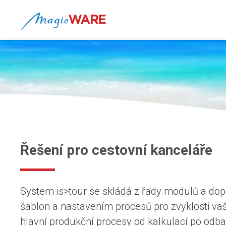
Řešení pro cestovní kanceláře
System is>tour se skládá z řady modulů a dop
šablon a nastavením procesů pro zvyklosti va
hlavní produkční procesy od kalkulací po odba