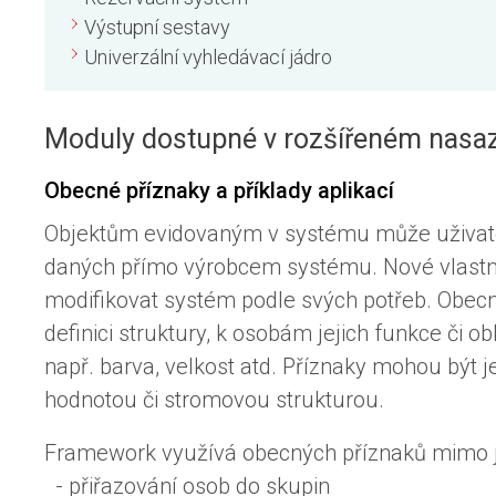
Výstupní sestavy
Univerzální vyhledávací jádro
Moduly dostupné v rozšířeném nasa
Obecné příznaky a příklady aplikací
Objektům evidovaným v systému může uživatel p
daných přímo výrobcem systému. Nové vlastno
modifikovat systém podle svých potřeb. Obec
definici struktury, k osobám jejich funkce či ob
např. barva, velkost atd. Příznaky mohou být
hodnotou či stromovou strukturou.
Framework využívá obecných příznaků mimo jiné 
- přiřazování osob do skupin