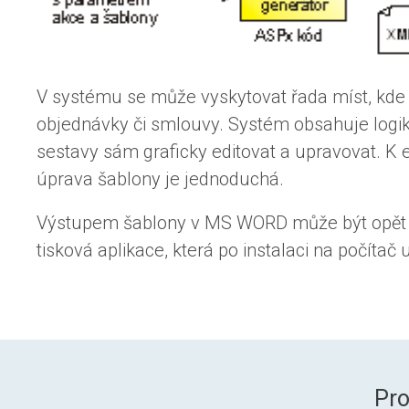
V systému se může vyskytovat řada míst, kde je
objednávky či smlouvy. Systém obsahuje logiku
sestavy sám graficky editovat a upravovat. K
úprava šablony je jednoduchá.
Výstupem šablony v MS WORD může být opět M
tisková aplikace, která po instalaci na počítač
Pr